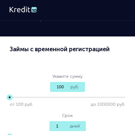
Главная
»
Микрозаймы
Займы с временной регистрацией
Укажите сумму
руб.
от 100 руб.
до 1000000 руб.
Срок
дней