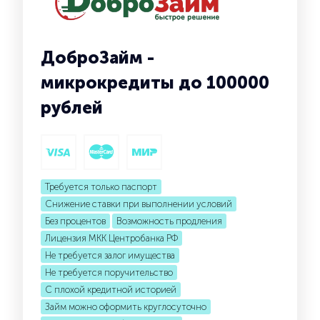
ДоброЗайм -
микрокредиты до 100000
рублей
Требуется только паспорт
Снижение ставки при выполнении условий
Без процентов
Возможность продления
Лицензия МКК Центробанка РФ
Не требуется залог имущества
Не требуется поручительство
С плохой кредитной историей
Займ можно оформить круглосуточно