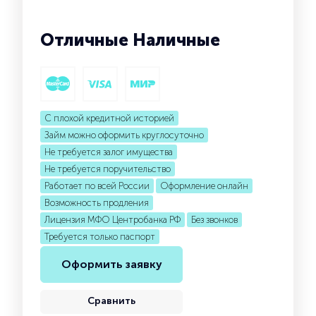
Отличные Наличные
С плохой кредитной историей
Займ можно оформить круглосуточно
Не требуется залог имущества
Не требуется поручительство
Работает по всей России
Оформление онлайн
Возможность продления
Лицензия МФО Центробанка РФ
Без звонков
Требуется только паспорт
Оформить заявку
Сравнить