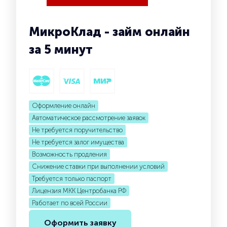
МикроКлад - займ онлайн
за 5 минут
Оформление онлайн
Автоматическое рассмотрение заявок
Не требуется поручительство
Не требуется залог имущества
Возможность продления
Снижение ставки при выполнении условий
Требуется только паспорт
Лицензия МКК Центробанка РФ
Работает по всей России
Оформить заявку