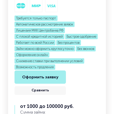
Требуется только паспорт
Автоматическое рассмотрение заявок
Лицензия МКК Центробанка РФ
С плохой кредитной историей
Быстрое одобрение
Работает по всей России
Без процентов
Займ можно оформить круглосуточно
Без звонков
Оформление онлайн
Снижение ставки при выполнении условий
Возможность продления
Оформить заявку
Сравнить
от 1000 до 100000 руб.
Сумма займа: