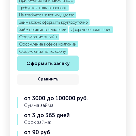
Приложение на Android и iOS
Требуется только паспорт
Не требуется залог имущества
Займ можно оформить круглосуточно
Займ погашается частями
Досрочное погашение
Оформление онлайн
Оформление в офисе компании
Оформление по телефону
Оформить заявку
Сравнить
от 3000 до 100000 руб.
Сумма займа:
от 3 до 365 дней
Срок займа:
от 90 руб