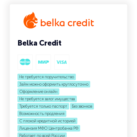
Belka Credit
Не требуется поручительство
Займ можно оформить круглосуточно
Оформление онлайн
Не требуется залог имущества
Требуется только паспорт
Без звонков
Возможность продления
С плохой кредитной историей
Лицензия МФО Центробанка РФ
Работает по всей России