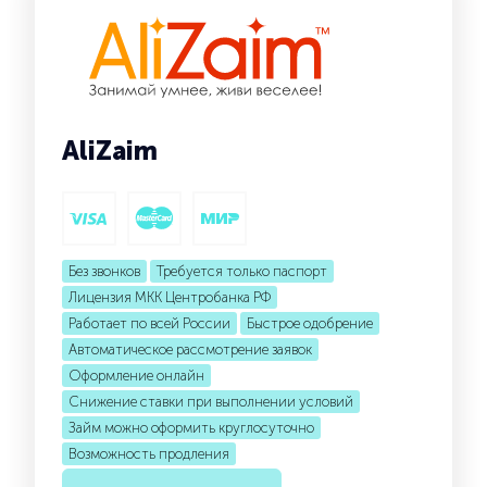
AliZaim
Без звонков
Требуется только паспорт
Лицензия МКК Центробанка РФ
Работает по всей России
Быстрое одобрение
Автоматическое рассмотрение заявок
Оформление онлайн
Снижение ставки при выполнении условий
Займ можно оформить круглосуточно
Возможность продления