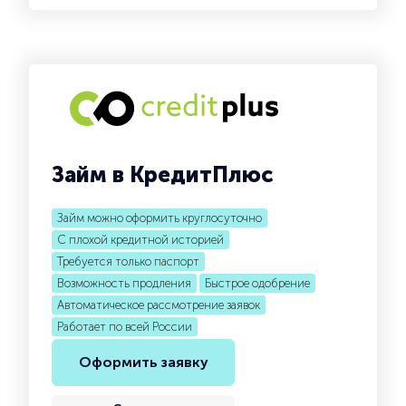
Займ в КредитПлюс
Займ можно оформить круглосуточно
С плохой кредитной историей
Требуется только паспорт
Возможность продления
Быстрое одобрение
Автоматическое рассмотрение заявок
Работает по всей России
Оформить заявку