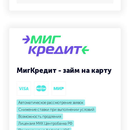
МигКредит - займ на карту
Автоматическое рассмотрение заявок
Снижение ставки при выполнении условий
Возможность продления
Лицензия МКК Центробанка РФ