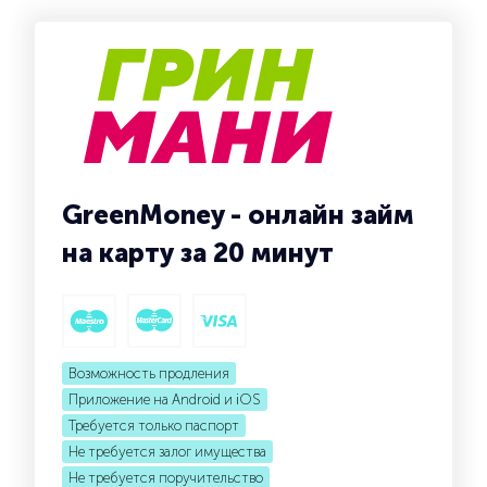
GreenMoney - онлайн займ
на карту за 20 минут
Возможность продления
Приложение на Android и iOS
Требуется только паспорт
Не требуется залог имущества
Не требуется поручительство