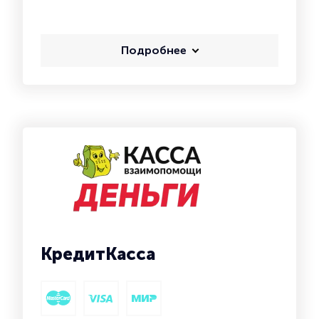
Подробнее
КредитКасса