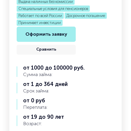
Выдача наличных без комиссии
Специальные условия для пенсионеров
Работает по всей России
Досрочное погашение
Принимает инвестиции
Оформить заявку
Сравнить
от 1000 до 100000 руб.
Сумма займа:
от 1 до 364 дней
Срок займа:
от 0 руб
Переплата:
от 19 до 90 лет
Возраст: