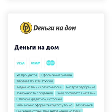
Деньги на дом
Без процентов
Оформление онлайн
Работает по всей России
Выдача наличных без комиссии
Быстрое одобрение
Возможность продления
Займ погашается частями
С плохой кредитной историей
Займ можно оформить круглосуточно
Без звонков
Снижение ставки при выполнении условий