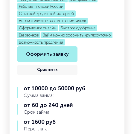
Работает по всей России
С плохой кредитной историей
Автоматическое рассмотрение заявок
Оформление онлайн
Быстрое одобрение
Без звонков
Займ можно оформить круглосуточно
Возможность продления
Оформить заявку
Сравнить
от 10000 до 50000 руб.
Сумма займа:
от 60 до 240 дней
Срок займа:
от 1600 руб
Переплата: