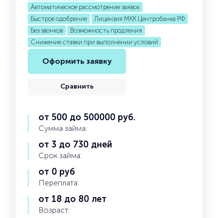
Автоматическое рассмотрение заявок
Быстрое одобрение
Лицензия МКК Центробанка РФ
Без звонков
Возможность продления
Снижение ставки при выполнении условий
Оформить заявку
Сравнить
от 500 до 500000 руб.
Сумма займа:
от 3 до 730 дней
Срок займа:
от 0 руб
Переплата:
от 18 до 80 лет
Возраст: