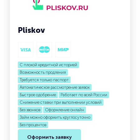
Pliskov
С плохой кредитной историей
Возможность продления
Требуется только паспорт
Автоматическое рассмотрение заявок
Быстрое одобрение
Работает по всей России
Снижение ставки при выполнении условий
Без звонков
Оформление онлайн
Займ можно оформить круглосуточно
Без процентов
Оформить заявку