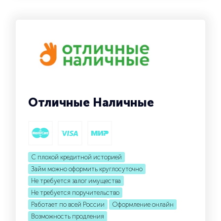
Отличные Наличные
С плохой кредитной историей
Займ можно оформить круглосуточно
Не требуется залог имущества
Не требуется поручительство
Работает по всей России
Оформление онлайн
Возможность продления