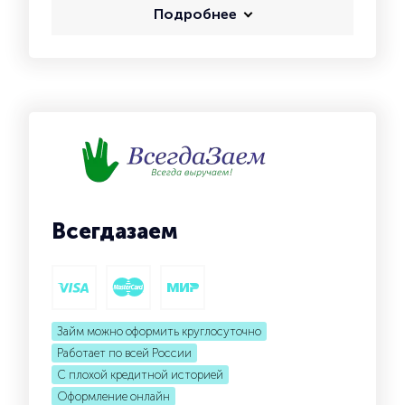
Подробнее
Всегдазаем
Займ можно оформить круглосуточно
Работает по всей России
С плохой кредитной историей
Оформление онлайн