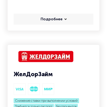
Подробнее
ЖелДорЗайм
Снижение ставки при выполнении условий
Требуется только паспорт
Без процентов