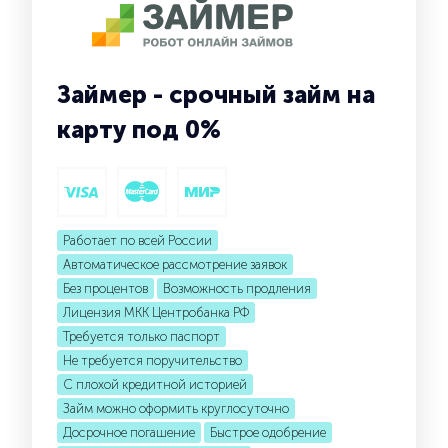
Займер - срочный займ на
карту под 0%
Работает по всей России
Автоматическое рассмотрение заявок
Без процентов
Возможность продления
Лицензия МКК Центробанка РФ
Требуется только паспорт
Не требуется поручительство
С плохой кредитной историей
Займ можно оформить круглосуточно
Досрочное погашение
Быстрое одобрение