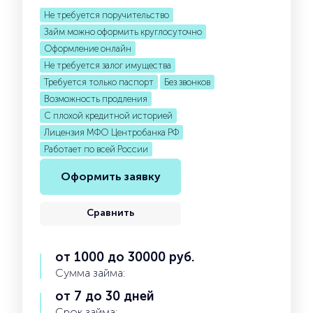
Не требуется поручительство
Займ можно оформить круглосуточно
Оформление онлайн
Не требуется залог имущества
Требуется только паспорт
Без звонков
Возможность продления
С плохой кредитной историей
Лицензия МФО Центробанка РФ
Работает по всей России
Оформить заявку
Сравнить
от 1000 до 30000 руб.
Сумма займа:
от 7 до 30 дней
Срок займа: