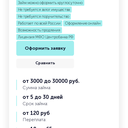
Займ можно оформить круглосуточно
Не требуется залог имущества
Не требуется поручительство
Работает по всей России
Оформление онлайн
Возможность продления
Лицензия МФО Центробанка РФ
Оформить заявку
Сравнить
от 3000 до 30000 руб.
Сумма займа:
от 5 до 30 дней
Срок займа:
от 120 руб
Переплата: