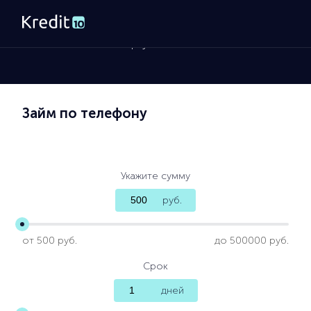
Главная
»
Займы на карту
Займ по телефону
Укажите сумму
руб.
от 500 руб.
до 500000 руб.
Срок
дней