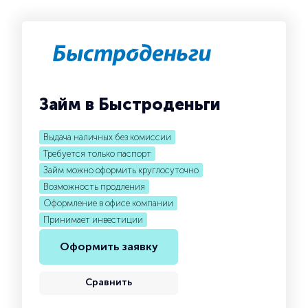
Займ в Быстроденьги
Выдача наличных без комиссии
Требуется только паспорт
Займ можно оформить круглосуточно
Возможность продления
Оформление в офисе компании
Принимает инвестиции
Оформить заявку
Сравнить