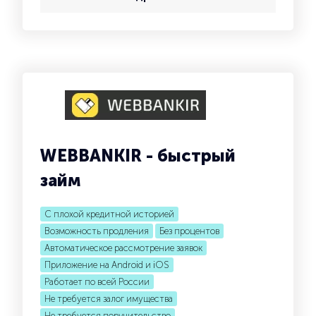
WEBBANKIR - быстрый
займ
С плохой кредитной историей
Возможность продления
Без процентов
Автоматическое рассмотрение заявок
Приложение на Android и iOS
Работает по всей России
Не требуется залог имущества
Не требуется поручительство