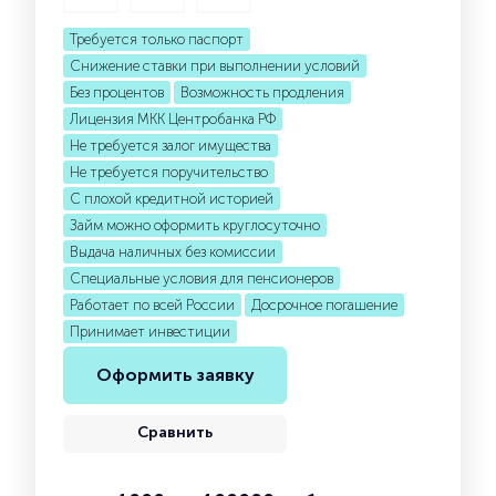
Требуется только паспорт
Снижение ставки при выполнении условий
Без процентов
Возможность продления
Лицензия МКК Центробанка РФ
Не требуется залог имущества
Не требуется поручительство
С плохой кредитной историей
Займ можно оформить круглосуточно
Выдача наличных без комиссии
Специальные условия для пенсионеров
Работает по всей России
Досрочное погашение
Принимает инвестиции
Оформить заявку
Сравнить