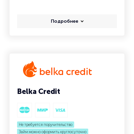
Подробнее
Belka Credit
Не требуется поручительство
Займ можно оформить круглосуточно