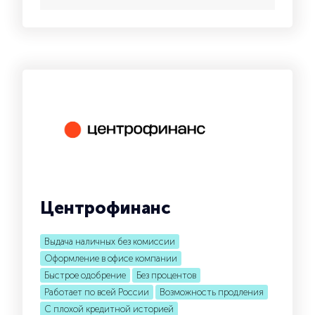
Центрофинанс
Выдача наличных без комиссии
Оформление в офисе компании
Быстрое одобрение
Без процентов
Работает по всей России
Возможность продления
С плохой кредитной историей