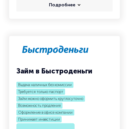
Подробнее
Займ в Быстроденьги
Выдача наличных без комиссии
Требуется только паспорт
Займ можно оформить круглосуточно
Возможность продления
Оформление в офисе компании
Принимает инвестиции