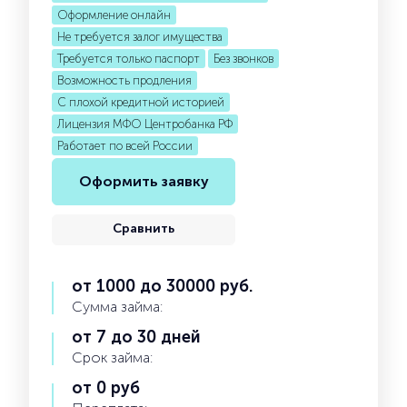
Оформление онлайн
Не требуется залог имущества
Требуется только паспорт
Без звонков
Возможность продления
С плохой кредитной историей
Лицензия МФО Центробанка РФ
Работает по всей России
Оформить заявку
Сравнить
от 1000 до 30000 руб.
Сумма займа:
от 7 до 30 дней
Срок займа:
от 0 руб