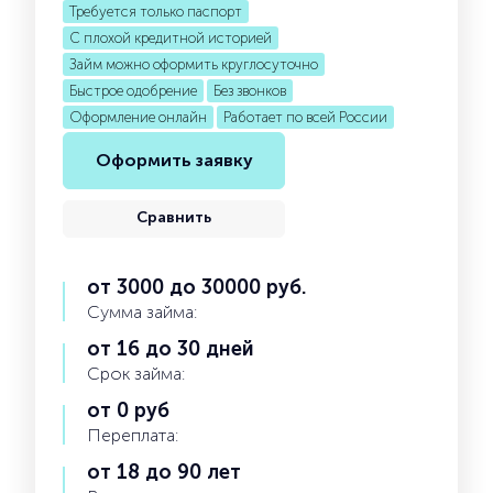
Требуется только паспорт
С плохой кредитной историей
Займ можно оформить круглосуточно
Быстрое одобрение
Без звонков
Оформление онлайн
Работает по всей России
Оформить заявку
Сравнить
от 3000 до 30000 руб.
Сумма займа:
от 16 до 30 дней
Срок займа:
от 0 руб
Переплата:
от 18 до 90 лет