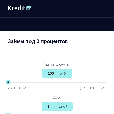
Главная
»
Займы на карту
Займы под 0 процентов
Укажите сумму
руб.
от 100 руб.
до 500000 руб.
Срок
дней