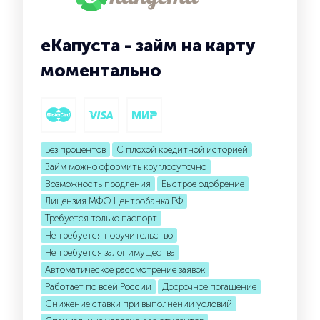
еКапуста - займ на карту
моментально
Без процентов
С плохой кредитной историей
Займ можно оформить круглосуточно
Возможность продления
Быстрое одобрение
Лицензия МФО Центробанка РФ
Требуется только паспорт
Не требуется поручительство
Не требуется залог имущества
Автоматическое рассмотрение заявок
Работает по всей России
Досрочное погашение
Снижение ставки при выполнении условий