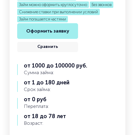
Займ можно оформить круглосуточно
Без звонков
Снижение ставки при выполнении условий
Займ погашается частями
Оформить заявку
Сравнить
от 1000 до 100000 руб.
Сумма займа:
от 1 до 180 дней
Срок займа:
от 0 руб
Переплата:
от 18 до 78 лет
Возраст: