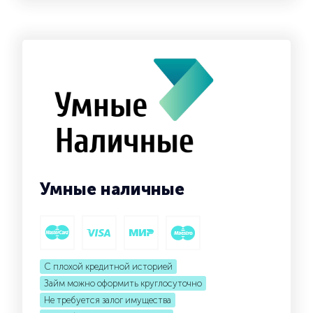
Умные наличные
С плохой кредитной историей
Займ можно оформить круглосуточно
Не требуется залог имущества