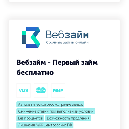
Вебзайм - Первый займ
бесплатно
Автоматическое рассмотрение заявок
Снижение ставки при выполнении условий
Без процентов
Возможность продления
Лицензия МКК Центробанка РФ