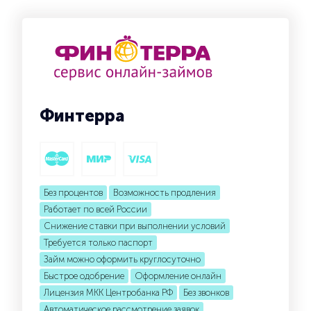
Финтерра
Без процентов
Возможность продления
Работает по всей России
Снижение ставки при выполнении условий
Требуется только паспорт
Займ можно оформить круглосуточно
Быстрое одобрение
Оформление онлайн
Лицензия МКК Центробанка РФ
Без звонков
Автоматическое рассмотрение заявок