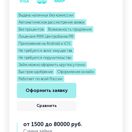
Выдача наличных без комиссии
Автоматическое рассмотрение заявок
Без процентов
Возможность продления
Лицензия МКК Центробанка РФ
Приложение на Android и iOS
Не требуется залог имущества
Не требуется поручительство
Займ можно оформить круглосуточно
Быстрое одобрение
Оформление онлайн
Работает по всей России
Оформить заявку
Сравнить
от 1500 до 80000 руб.
Сумма займа: