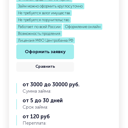
Займ можно оформить круглосуточно
Не требуется залог имущества
Не требуется поручительство
Работает по всей России
Оформление онлайн
Возможность продления
Лицензия МФО Центробанка РФ
Оформить заявку
Сравнить
от 3000 до 30000 руб.
Сумма займа:
от 5 до 30 дней
Срок займа:
от 120 руб
Переплата: