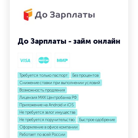
До Зарплаты - займ онлайн
Требуется только паспорт
Без процентов
Снижение ставки при выполнении условий
Возможность продления
Лицензия МКК Центробанка РФ
Приложение на Android и iOS
Не требуется залог имущества
Не требуется поручительство
Быстрое одобрение
Оформление в офисе компании
Работает по всей России