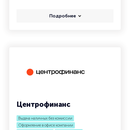
Подробнее
Центрофинанс
Выдача наличных без комиссии
Оформление в офисе компании