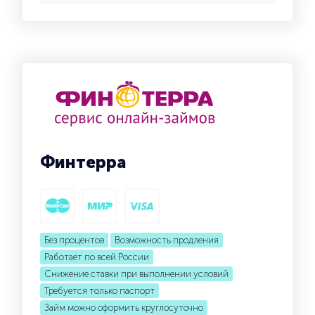
Финтерра
Без процентов
Возможность продления
Работает по всей России
Снижение ставки при выполнении условий
Требуется только паспорт
Займ можно оформить круглосуточно