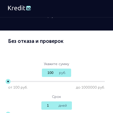
Главная
»
Займы на карту
Без отказа и проверок
Укажите сумму
руб.
от 100 руб.
до 1000000 руб.
Срок
дней