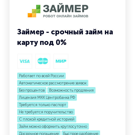
Займер - срочный займ на
карту под 0%
Работает по всей России
Автоматическое рассмотрение заявок
Без процентов
Возможность продления
Лицензия МКК Центробанка РФ
Требуется только паспорт
Не требуется поручительство
С плохой кредитной историей
Займ можно оформить круглосуточно
Досрочное погашение
Быстрое одобрение