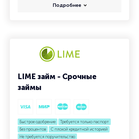
Подробнее
LIME займ - Срочные
займы
Быстрое одобрение
Требуется только паспорт
Без процентов
С плохой кредитной историей
Не требуется поручительство