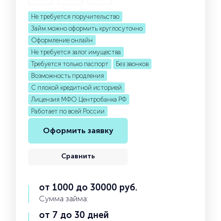
Не требуется поручительство
Займ можно оформить круглосуточно
Оформление онлайн
Не требуется залог имущества
Требуется только паспорт
Без звонков
Возможность продления
С плохой кредитной историей
Лицензия МФО Центробанка РФ
Работает по всей России
Оформить заявку
Сравнить
от 1000 до 30000 руб.
Сумма займа:
от 7 до 30 дней