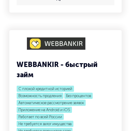
WEBBANKIR - быстрый
займ
С плохой кредитной историей
Возможность продления
Без процентов
Автоматическое рассмотрение заявок
Приложение на Android и iOS
Работает по всей России
Не требуется залог имущества
Не требуется поручительство