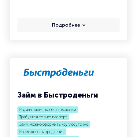
Подробнее
Займ в Быстроденьги
Выдача наличных без комиссии
Требуется только паспорт
Займ можно оформить круглосуточно
Возможность продления