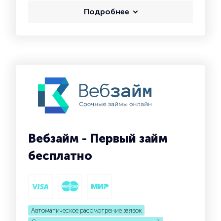
Подробнее
Вебзайм - Первый займ
бесплатно
Автоматическое рассмотрение заявок