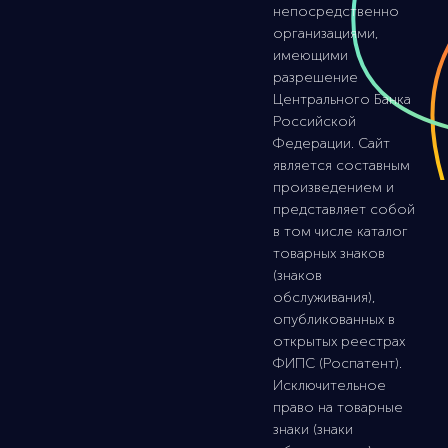
непосредственно
организациями,
имеющими
разрешение
Центрального Банка
Российской
Федерации. Сайт
является составным
произведением и
представляет собой
в том числе каталог
товарных знаков
(знаков
обслуживания),
опубликованных в
открытых реестрах
ФИПС (Роспатент).
Исключительное
право на товарные
знаки (знаки