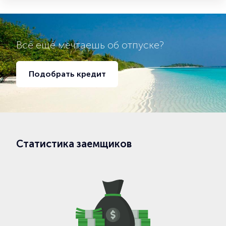
Всё ещё мечтаешь об отпуске?
Подобрать кредит
Статистика заемщиков