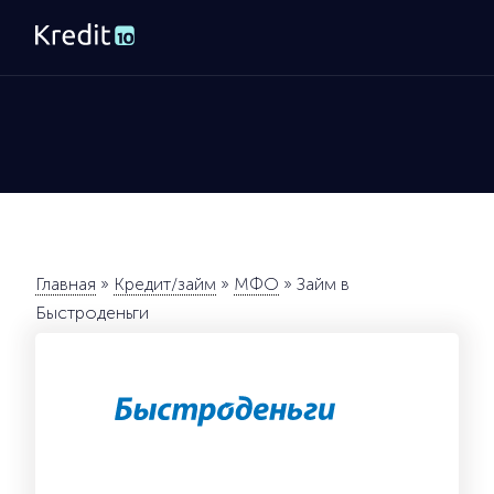
Главная
»
Кредит/займ
»
МФО
»
Займ в
Быстроденьги