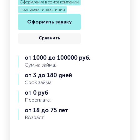
Оформление в офисе компании
Принимает инвестиции
Оформить заявку
Сравнить
от 1000 до 100000 руб.
Сумма займа:
от 3 до 180 дней
Срок займа:
от 0 руб
Переплата:
от 18 до 75 лет
Возраст: