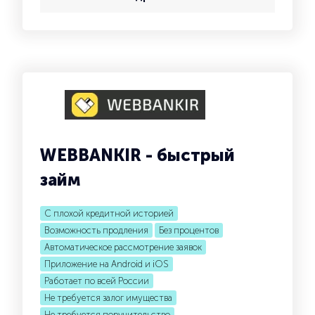
WEBBANKIR - быстрый
займ
С плохой кредитной историей
Возможность продления
Без процентов
Автоматическое рассмотрение заявок
Приложение на Android и iOS
Работает по всей России
Не требуется залог имущества
Не требуется поручительство