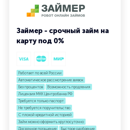
Займер - срочный займ на
карту под 0%
Работает по всей России
Автоматическое рассмотрение заявок
Без процентов
Возможность продления
Лицензия МКК Центробанка РФ
Требуется только паспорт
Не требуется поручительство
С плохой кредитной историей
Займ можно оформить круглосуточно
Досрочное погашение
Быстрое одобрение