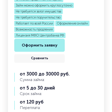
Займ можно оформить круглосуточно
Не требуется залог имущества
Не требуется поручительство
Работает по всей России
Оформление онлайн
Возможность продления
Лицензия МФО Центробанка РФ
Оформить заявку
Сравнить
от 3000 до 30000 руб.
Сумма займа:
от 5 до 30 дней
Срок займа:
от 120 руб
Переплата: