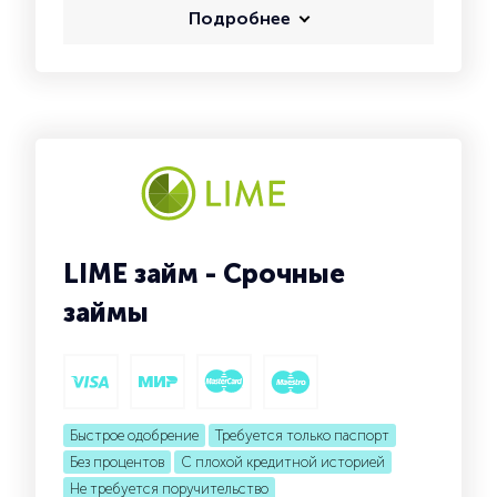
Подробнее
LIME займ - Срочные
займы
Быстрое одобрение
Требуется только паспорт
Без процентов
С плохой кредитной историей
Не требуется поручительство