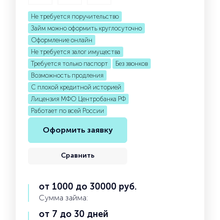
Не требуется поручительство
Займ можно оформить круглосуточно
Оформление онлайн
Не требуется залог имущества
Требуется только паспорт
Без звонков
Возможность продления
С плохой кредитной историей
Лицензия МФО Центробанка РФ
Работает по всей России
Оформить заявку
Сравнить
от 1000 до 30000 руб.
Сумма займа:
от 7 до 30 дней