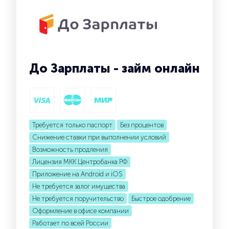
До Зарплаты - займ онлайн
Требуется только паспорт
Без процентов
Снижение ставки при выполнении условий
Возможность продления
Лицензия МКК Центробанка РФ
Приложение на Android и iOS
Не требуется залог имущества
Не требуется поручительство
Быстрое одобрение
Оформление в офисе компании
Работает по всей России