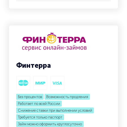
Финтерра
Без процентов
Возможность продления
Работает по всей России
Снижение ставки при выполнении условий
Требуется только паспорт
Займ можно оформить круглосуточно