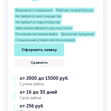
Возможность продления
Работает по всей России
Не требуется залог имущества
Не требуется поручительство
Займ можно оформить круглосуточно
Ручное рассмотрение заявок
Досрочное погашение
Специальные условия для пенсионеров
Оформить заявку
Сравнить
от 2000 до 15000 руб.
Сумма займа:
от 16 до 30 дней
Срок займа:
от 256 руб