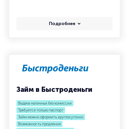
Подробнее
Займ в Быстроденьги
Выдача наличных без комиссии
Требуется только паспорт
Займ можно оформить круглосуточно
Возможность продления