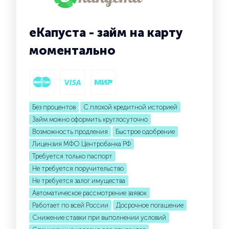
еКапуста - займ на карту
моментально
Без процентов
С плохой кредитной историей
Займ можно оформить круглосуточно
Возможность продления
Быстрое одобрение
Лицензия МФО Центробанка РФ
Требуется только паспорт
Не требуется поручительство
Не требуется залог имущества
Автоматическое рассмотрение заявок
Работает по всей России
Досрочное погашение
Снижение ставки при выполнении условий