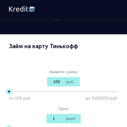
Главная
»
Займы на карту
Займ на карту Тинькофф
Укажите сумму
руб.
от 100 руб.
до 1000000 руб.
Срок
дней