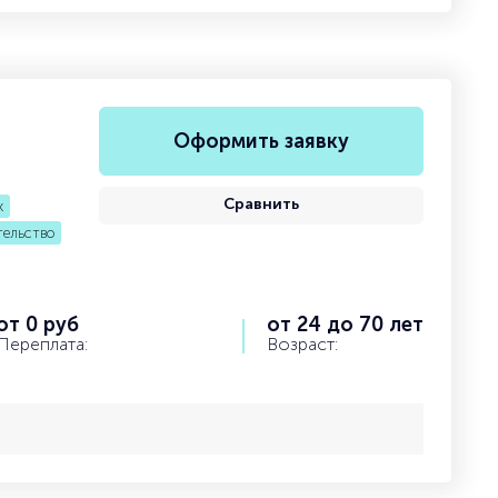
Оформить заявку
Сравнить
к
тельство
от 0 руб
от 24 до 70 лет
Переплата:
Возраст: