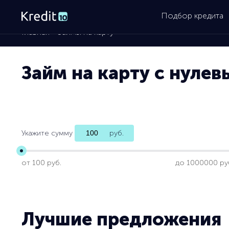
Подбор кредита
Главная
»
Займы на карту
Займ на карту с нуле
Укажите сумму
руб.
от 100 руб.
до 1000000 ру
Лучшие предложения