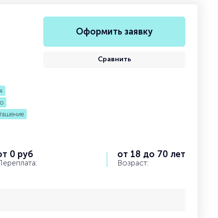
Оформить заявку
Сравнить
я
во
огашение
от 0 руб
от 18 до 70 лет
Переплата:
Возраст: