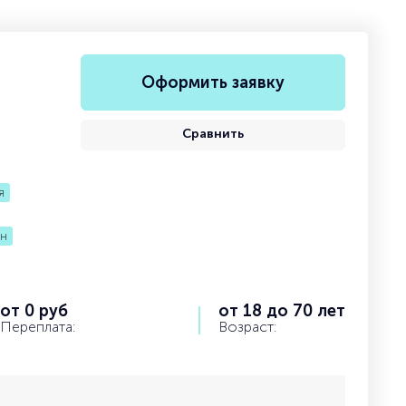
Оформить заявку
Сравнить
я
йн
от 0 руб
от 18 до 70 лет
Переплата:
Возраст: