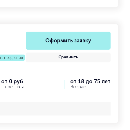
Оформить заявку
Сравнить
ть продления
от 0 руб
от 18 до 75 лет
Переплата:
Возраст: