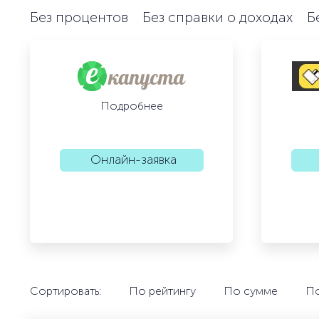
Без процентов
Без справки о доходах
Б
Подробнее
Онлайн-заявка
Сортировать:
По рейтингу
По сумме
По