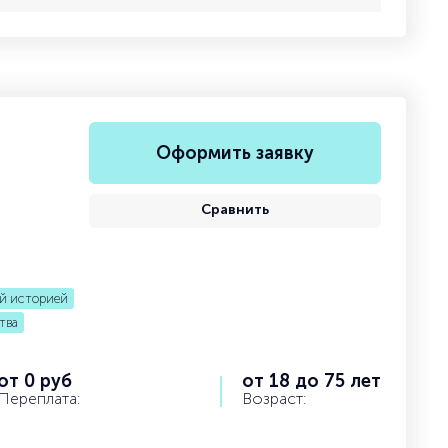
Оформить заявку
Сравнить
й историей
тва
от 0 руб
от 18 до 75 лет
Переплата:
Возраст: