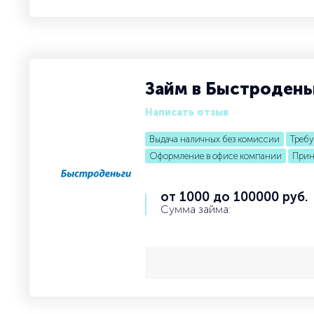
Займ в Быстродень
Написать отзыв
Выдача наличных без комиссии
Требу
Оформление в офисе компании
Прин
от 1000 до 100000 руб.
Сумма займа: