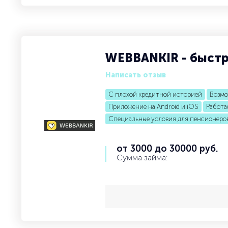
WEBBANKIR - быст
Написать отзыв
С плохой кредитной историей
Возмо
Приложение на Android и iOS
Работа
Специальные условия для пенсионеро
от 3000 до 30000 руб.
Сумма займа: