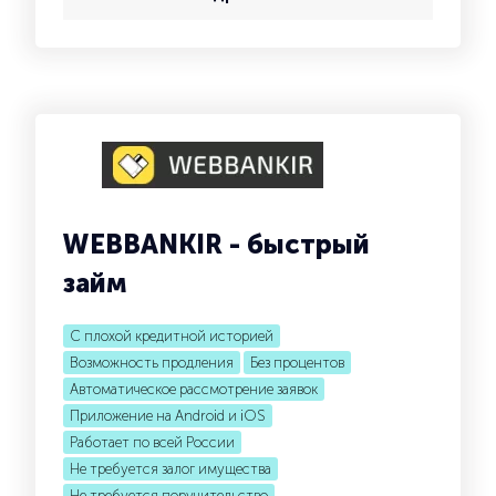
WEBBANKIR - быстрый
займ
С плохой кредитной историей
Возможность продления
Без процентов
Автоматическое рассмотрение заявок
Приложение на Android и iOS
Работает по всей России
Не требуется залог имущества
Не требуется поручительство