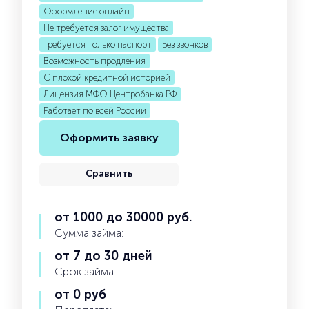
Оформление онлайн
Не требуется залог имущества
Требуется только паспорт
Без звонков
Возможность продления
С плохой кредитной историей
Лицензия МФО Центробанка РФ
Работает по всей России
Оформить заявку
Сравнить
от 1000 до 30000 руб.
Сумма займа:
от 7 до 30 дней
Срок займа:
от 0 руб