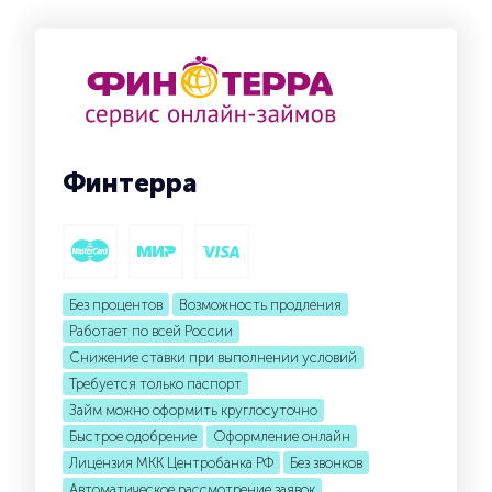
Финтерра
Без процентов
Возможность продления
Работает по всей России
Снижение ставки при выполнении условий
Требуется только паспорт
Займ можно оформить круглосуточно
Быстрое одобрение
Оформление онлайн
Лицензия МКК Центробанка РФ
Без звонков
Автоматическое рассмотрение заявок