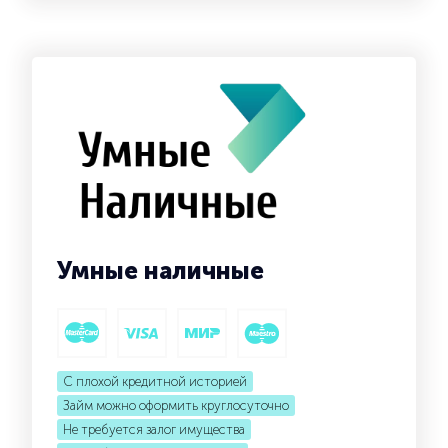
Умные наличные
С плохой кредитной историей
Займ можно оформить круглосуточно
Не требуется залог имущества