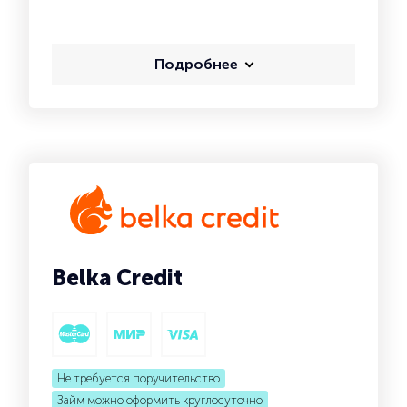
Подробнее
Belka Credit
Не требуется поручительство
Займ можно оформить круглосуточно