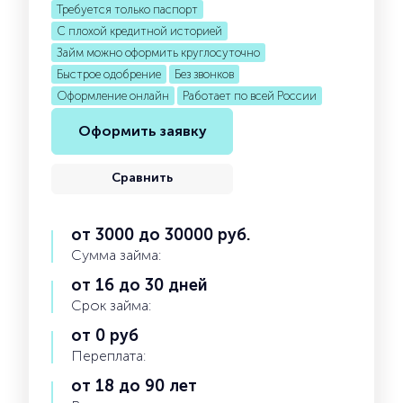
Требуется только паспорт
С плохой кредитной историей
Займ можно оформить круглосуточно
Быстрое одобрение
Без звонков
Оформление онлайн
Работает по всей России
Оформить заявку
Сравнить
от 3000 до 30000 руб.
Сумма займа:
от 16 до 30 дней
Срок займа:
от 0 руб
Переплата:
от 18 до 90 лет