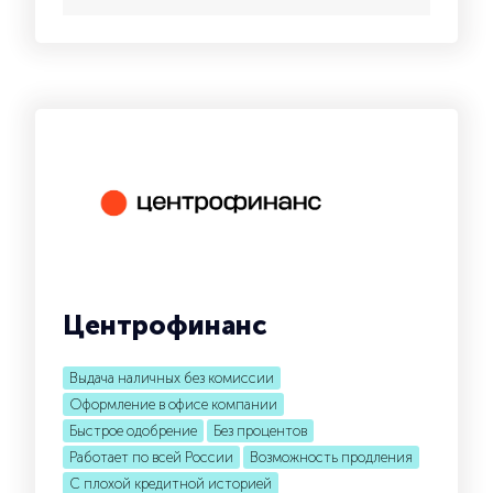
Центрофинанс
Выдача наличных без комиссии
Оформление в офисе компании
Быстрое одобрение
Без процентов
Работает по всей России
Возможность продления
С плохой кредитной историей