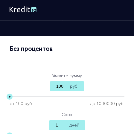
Главная
»
Займы на карту
Без процентов
Укажите сумму
руб.
от 100 руб.
до 1000000 руб.
Срок
дней