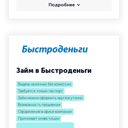
Подробнее
Займ в Быстроденьги
Выдача наличных без комиссии
Требуется только паспорт
Займ можно оформить круглосуточно
Возможность продления
Оформление в офисе компании
Принимает инвестиции