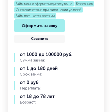
Займ можно оформить круглосуточно
Без звонков
Снижение ставки при выполнении условий
Займ погашается частями
Оформить заявку
Сравнить
от 1000 до 100000 руб.
Сумма займа:
от 1 до 180 дней
Срок займа:
от 0 руб
Переплата:
от 18 до 78 лет
Возраст: