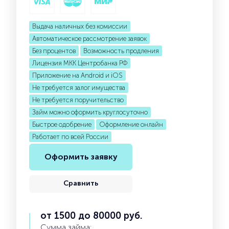
Выдача наличных без комиссии
Автоматическое рассмотрение заявок
Без процентов
Возможность продления
Лицензия МКК Центробанка РФ
Приложение на Android и iOS
Не требуется залог имущества
Не требуется поручительство
Займ можно оформить круглосуточно
Быстрое одобрение
Оформление онлайн
Работает по всей России
Оформить заявку
Сравнить
от 1500 до 80000 руб.
Сумма займа: