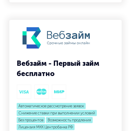
Вебзайм - Первый займ
бесплатно
Автоматическое рассмотрение заявок
Снижение ставки при выполнении условий
Без процентов
Возможность продления
Лицензия МКК Центробанка РФ