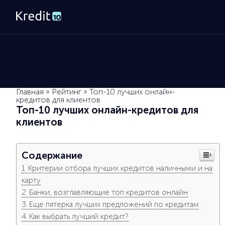
Главная
»
Рейтинг
»
Топ-10 лучших онлайн-
кредитов для клиентов
Топ-10 лучших онлайн-кредитов для
клиентов
Содержание
Критерии отбора лучших кредитов наличными и на
карту
Банки, возглавляющие топ кредитов онлайн
Еще пятерка лучших предложений по кредитам
Как выбрать лучший кредит?