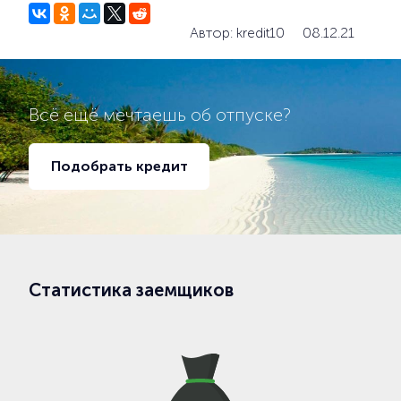
Автор: kredit10
08.12.21
Всё ещё мечтаешь об отпуске?
Подобрать кредит
Статистика заемщиков