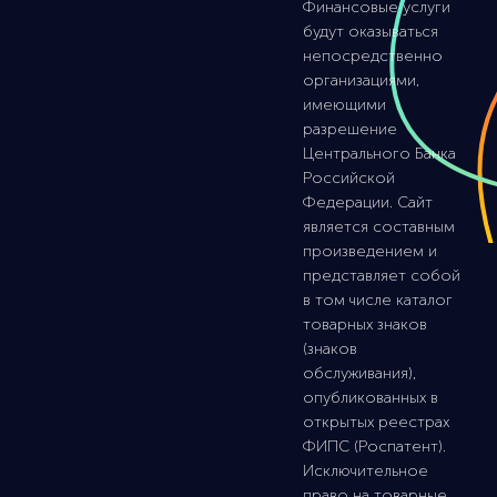
Финансовые услуги
будут оказываться
непосредственно
организациями,
имеющими
разрешение
Центрального Банка
Российской
Федерации. Сайт
является составным
произведением и
представляет собой
в том числе каталог
товарных знаков
(знаков
обслуживания),
опубликованных в
открытых реестрах
ФИПС (Роспатент).
Исключительное
право на товарные