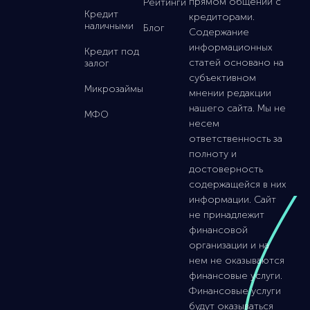
прямом общении с
Рейтинги
Кредит
кредиторами.
наличными
Блог
Содержание
информационных
Кредит под
статей основано на
залог
субъективном
Микрозаймы
мнении редакции
нашего сайта. Мы не
МФО
несем
ответственность за
полноту и
достоверность
содержащейся в них
информации. Сайт
не принадлежит
финансовой
организации и на
нем не оказываются
финансовые услуги.
Финансовые услуги
будут оказываться