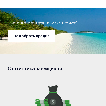
Всё ещё мечтаешь об отпуске?
Подобрать кредит
Статистика заемщиков