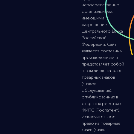
непосредственно
организациями,
имеющими
разрешение
Центрального Банка
Российской
Федерации. Сайт
является составным
произведением и
представляет собой
в том числе каталог
товарных знаков
(знаков
обслуживания),
опубликованных в
открытых реестрах
ФИПС (Роспатент).
Исключительное
право на товарные
знаки (знаки