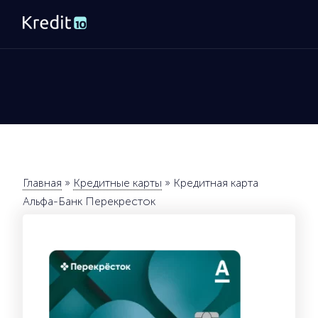
Главная
»
Кредитные карты
»
Кредитная карта
Альфа-Банк Перекресток