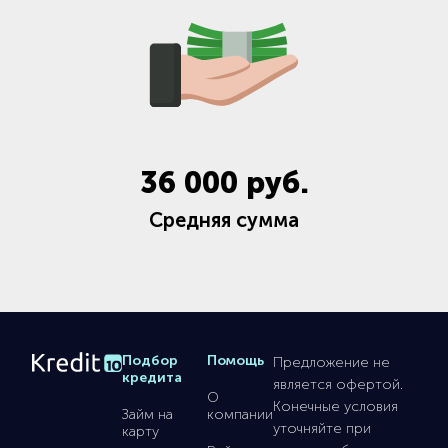
36 000
руб.
Средняя сумма
Подбор
Помощь
Предложение не
кредита
является офертой.
О
Конечные условия
Займ на
компании
уточняйте при
карту