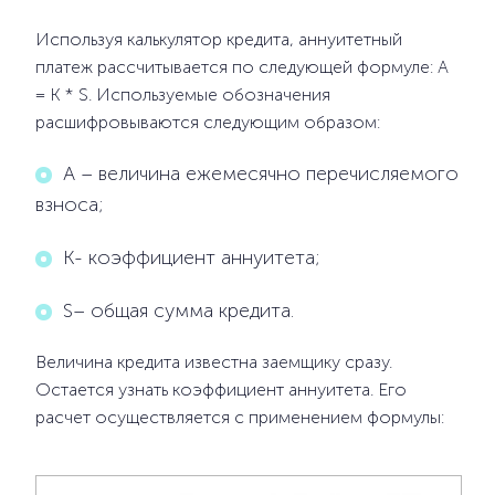
Используя калькулятор кредита, аннуитетный
платеж рассчитывается по следующей формуле: A
= K * S. Используемые обозначения
расшифровываются следующим образом:
А – величина ежемесячно перечисляемого
взноса;
К- коэффициент аннуитета;
S– общая сумма кредита.
Величина кредита известна заемщику сразу.
Остается узнать коэффициент аннуитета. Его
расчет осуществляется с применением формулы: