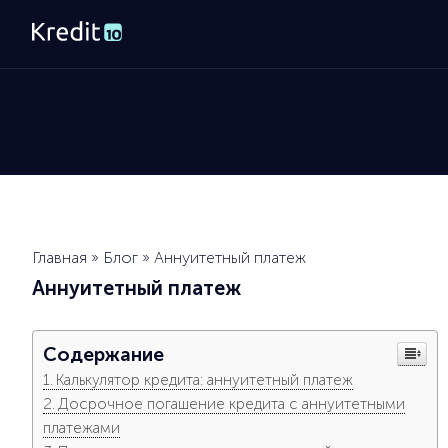
Главная
»
Блог
»
Аннуитетный платеж
Аннуитетный платеж
Содержание
Калькулятор кредита: аннуитетный платеж
Досрочное погашение кредита с аннуитетными
платежами