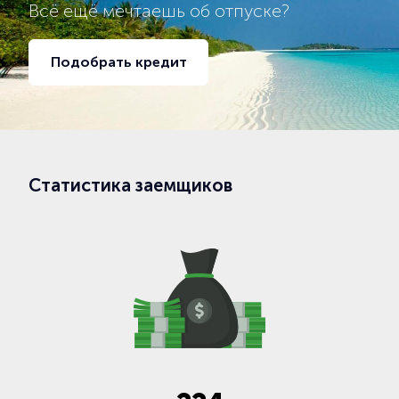
Всё ещё мечтаешь об отпуске?
Подобрать кредит
Статистика заемщиков