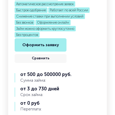
Автоматическое рассмотрение заявок
Быстрое одобрение
Работает по всей России
Снижение ставки при выполнении условий
Без звонков
Оформление онлайн
Займ можно оформить круглосуточно
Без процентов
Оформить заявку
Сравнить
от 500 до 500000 руб.
Сумма займа:
от 3 до 730 дней
Срок займа:
от 0 руб
Переплата: