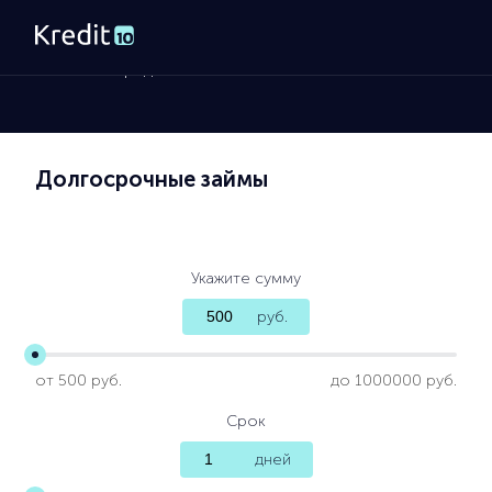
Главная
»
Кредит наличными
Долгосрочные займы
Укажите сумму
руб.
от 500 руб.
до 1000000 руб.
Срок
дней