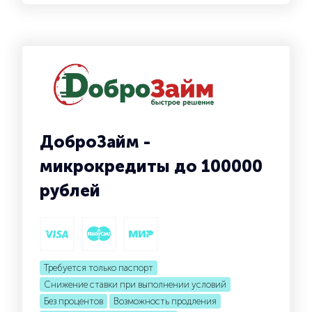
ДоброЗайм -
микрокредиты до 100000
рублей
Требуется только паспорт
Снижение ставки при выполнении условий
Без процентов
Возможность продления