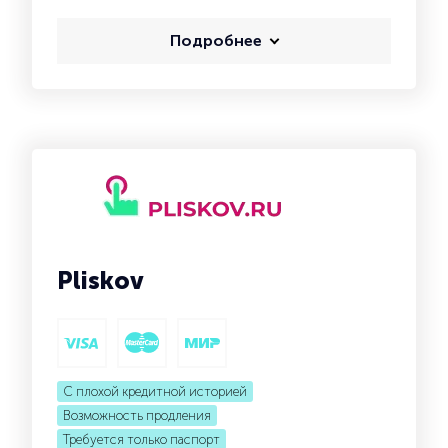
Подробнее
Pliskov
С плохой кредитной историей
Возможность продления
Требуется только паспорт