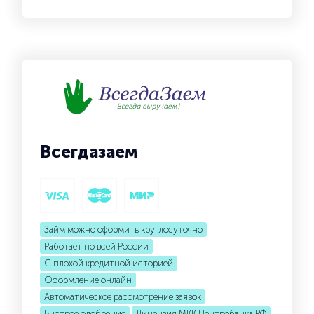
Всегдазаем
Займ можно оформить круглосуточно
Работает по всей России
С плохой кредитной историей
Оформление онлайн
Автоматическое рассмотрение заявок
Быстрое одобрение
Лицензия МКК Центробанка РФ