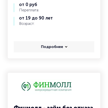
от 0 руб
Переплата:
от 19 до 90 лет
Возраст:
Подробнее
Финмолл - займ без отказа