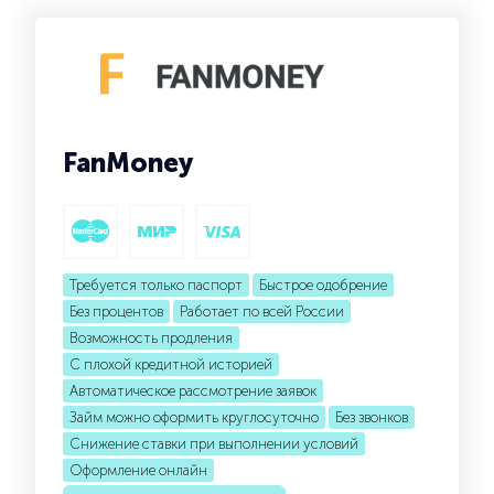
FanMoney
Требуется только паспорт
Быстрое одобрение
Без процентов
Работает по всей России
Возможность продления
С плохой кредитной историей
Автоматическое рассмотрение заявок
Займ можно оформить круглосуточно
Без звонков
Снижение ставки при выполнении условий
Оформление онлайн