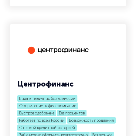
Центрофинанс
Выдача наличных без комиссии
Оформление в офисе компании
Быстрое одобрение
Без процентов
Работает по всей России
Возможность продления
С плохой кредитной историей
Займ можно оформить круглосуточно
Без звонков